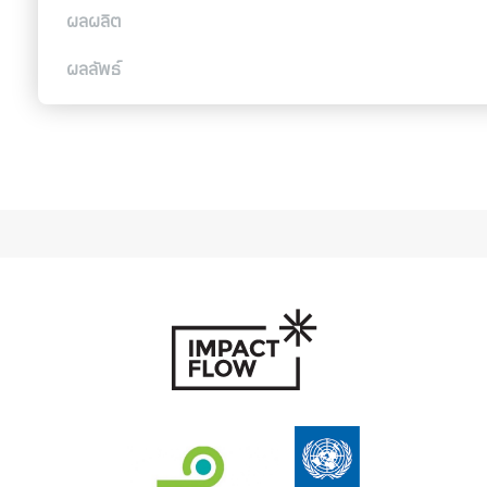
ผลผลิต
ผลลัพธ์