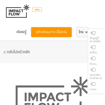
beta
เรียนรู้
สร้างโครงการ | ล็อกอิน
ข้อมูลผู้มี
ส่วนได้เสีย
< กลับไปหน้าหลัก
ตัวชี้วัด
จำนวน
สอดคล้อง
กับเป้าหมาย
มาจาก