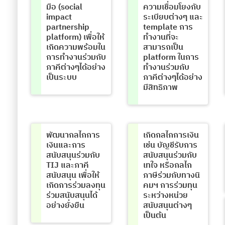
มือ (social
ความเชื่อมโยงกับ
impact
ระเบียบต่างๆ และ
partnership
template การ
platform) เพื่อให้
ทำงานที่จะ
เกิดความพร้อมใน
สามารถเป็น
การทำงานร่วมกับ
platform ในการ
ภาคีต่างๆได้อย่าง
ทำงานร่วมกับ
เป็นระบบ
ภาคีต่างๆได้อย่าง
มีสิทธิภาพ
พัฒนากลไกการ
เกิดกลไกการเงิน
เงินและการ
เช่น บัญชีรับการ
สนับสนุนร่วมกับ
สนับสนุนร่วมกับ
TIJ และภาคี
เทใจ หรือกลไก
สนับสนุน เพื่อให้
ภาษีร่วมกับทางนิ
เกิดการร่วมลงทุน
คมฯ การร่วมทุน
ร่วมสนับสนุนได้
ระหว่างหน่วย
อย่างยั่งยืน
สนับสนุนต่างๆ
เป็นต้น