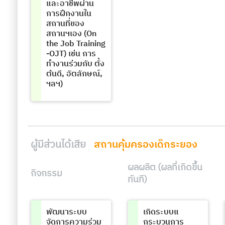
และอาชีพผ่าน
การฝึกงานใน
สถานที่ของ
สถานฯเอง (On
the Job Training
-OJT) เช่น การ
ทำงานร่วมกับ ตั้ง
ต้นดี, อัตลักษณ์,
ฯลฯ)
ผู้มีส่วนได้เสีย
สถานคุ้มครองเด็กระยอง
ผลผลิต (ผลที่เกิดขึ้น
กิจกรรม
ทันที)
พัฒนาระบบ
เกิดระบบแ
จัดการความร่วม
กระบวนการ