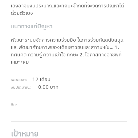
เองอาจมีงบประมาณและทักษะจำกัดที่จะจัดการปัณหาได้
ด้วยตัวเอง
แนวทางแก้ปัญหา
พัฒนาระบบจัดการความร่วมมือ ในการร่วมกันสนับสนุน
และพัฒนาศักยภาพของเด็กเยาวชนและสถานฯใน... 1.
ทัศนคติ ความรู้ ความเข้าใจ ทักษะ 2. โอกาสทางอาชีพที่
เหมาะสม
12 เดือน
ระยะเวลา:
0.00 บาท
งบประมาณ:
ทีม:
เป้าหมาย