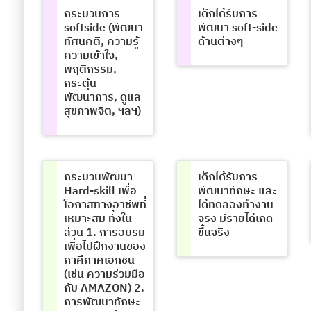
กระบวนการ
เด็กได้รับการ
softside (พัฒนา
พัฒนา soft-side
ทัศนคติ, ความรู้
ด้านต่างๆ
ความเข้าใจ,
พฤติกรรม,
กระตุ้น
พัฒนาการ, ดูแล
สุขภาพจิต, ฯลฯ)
กระบวนพัฒนา
เด็กได้รับการ
Hard-skill เพื่อ
พัฒนาทักษะ และ
โอกาสทางอาชีพที่
ได้ทดลองทำงาน
เหมาะสม ทั้งใน
จริง มีรายได้เกิด
ส่วน 1. การอบรม
ขึ้นจริง
เพื่อไปฝึกงานของ
ภาคีภาคเอกชน
(เช่น ความร่วมมือ
กับ AMAZON) 2.
การพัฒนาทักษะ