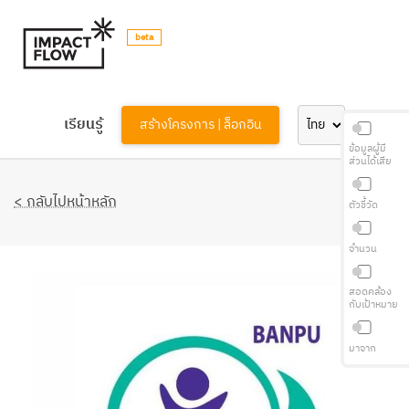
beta
เรียนรู้
สร้างโครงการ | ล็อกอิน
ข้อมูลผู้มี
ส่วนได้เสีย
< กลับไปหน้าหลัก
ตัวชี้วัด
จำนวน
สอดคล้อง
กับเป้าหมาย
มาจาก