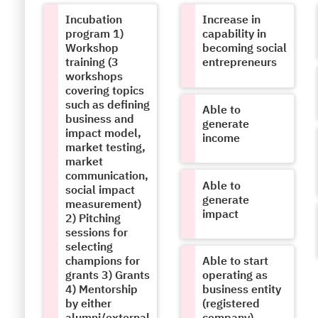
Incubation
Increase in
program 1)
capability in
Workshop
becoming social
training (3
entrepreneurs
workshops
covering topics
such as defining
Able to
business and
generate
impact model,
income
market testing,
market
communication,
Able to
social impact
generate
measurement)
impact
2) Pitching
sessions for
selecting
champions for
Able to start
grants 3) Grants
operating as
4) Mentorship
business entity
by either
(registered